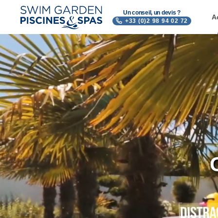
Un conseil, un devis ?
A
+33 (0)2 98 94 02 72